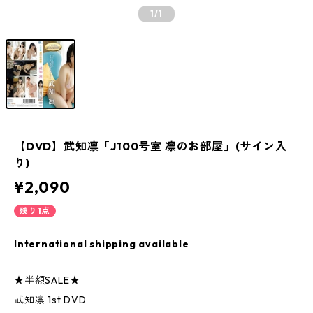
1
/1
【DVD】武知凛「J100号室 凛のお部屋」(サイン入
り)
¥2,090
残り1点
International shipping available
★半額SALE★
武知凛 1st DVD